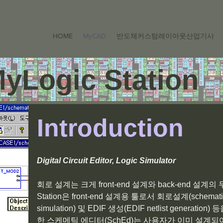
HOME
MyCAD
반도체커스텀레이아웃산업기사
yLogic Station
Introduction
Digital Circuit Editor, Logic Simulator
회로 설계는 크게 front-end 설계와 back-end 설계의
Station은 front-end 설계용 툴로서 회로설계(schematic 
simulation) 및 EDIF 생성(EDIF netlist genera
한 스케메틱 에디터(SchEd)는 사용자가 이미 설계