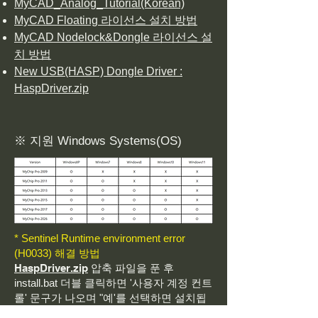
MyCAD_Analog_Tutorial(Korean)
MyCAD Floating 라이선스 설치 방법
MyCAD Nodelock&Dongle 라이선스 설
치 방법
New USB(HASP) Dongle Driver :
HaspDriver.zip
※ 지원 Windows Systems(OS)
* Sentinel Runtime environment error
(H0033) 해결 방법
HaspDriver.zip
압축 파일을 푼 후
install.bat 더블 클릭하면 '사용자 계정 컨트
롤' 문구가 나오며 "예'를 선택하면 설치됩
니다. “Operation successfully